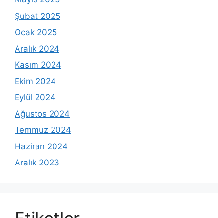
Şubat 2025
Ocak 2025
Aralık 2024
Kasım 2024
Ekim 2024
Eylül 2024
Ağustos 2024
Temmuz 2024
Haziran 2024
Aralık 2023