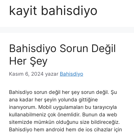
kayit bahisdiyo
Bahisdiyo Sorun Değil
Her Şey
Kasım 6, 2024
yazar
Bahisdiyo
Bahisdiyo sorun değil her şey sorun değil. Şu
ana kadar her şeyin yolunda gittiğine
inanıyorum. Mobil uygulamaları bu tarayıcıyla
kullanabilmeniz çok önemlidir. Bunun da web
sitemizde mümkün olduğunu size bildireceğiz.
Bahisdiyo hem android hem de ios cihazlar için