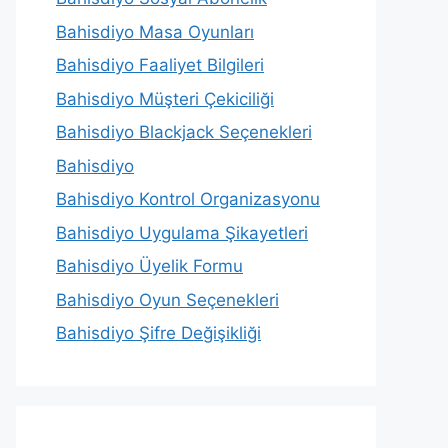
Bahisdiyo Masa Oyunları
Bahisdiyo Faaliyet Bilgileri
Bahisdiyo Müşteri Çekiciliği
Bahisdiyo Blackjack Seçenekleri
Bahisdiyo
Bahisdiyo Kontrol Organizasyonu
Bahisdiyo Uygulama Şikayetleri
Bahisdiyo Üyelik Formu
Bahisdiyo Oyun Seçenekleri
Bahisdiyo Şifre Değişikliği