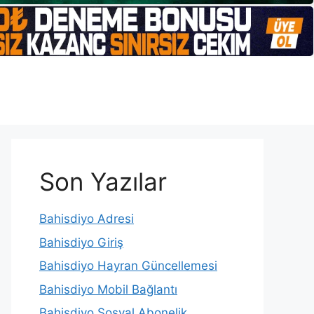
Son Yazılar
Bahisdiyo Adresi
Bahisdiyo Giriş
Bahisdiyo Hayran Güncellemesi
Bahisdiyo Mobil Bağlantı
Bahisdiyo Sosyal Abonelik