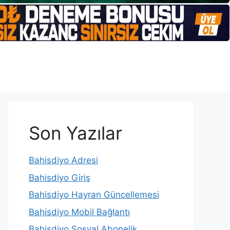
Son Yazılar
Bahisdiyo Adresi
Bahisdiyo Giriş
Bahisdiyo Hayran Güncellemesi
Bahisdiyo Mobil Bağlantı
Bahisdiyo Sosyal Abonelik