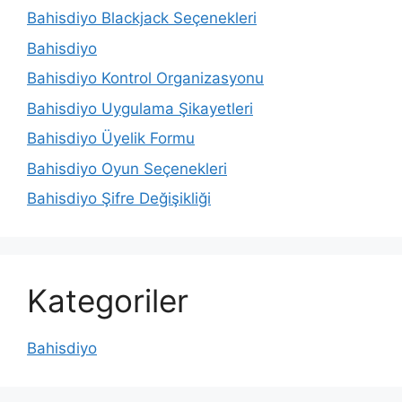
Bahisdiyo Blackjack Seçenekleri
Bahisdiyo
Bahisdiyo Kontrol Organizasyonu
Bahisdiyo Uygulama Şikayetleri
Bahisdiyo Üyelik Formu
Bahisdiyo Oyun Seçenekleri
Bahisdiyo Şifre Değişikliği
Kategoriler
Bahisdiyo