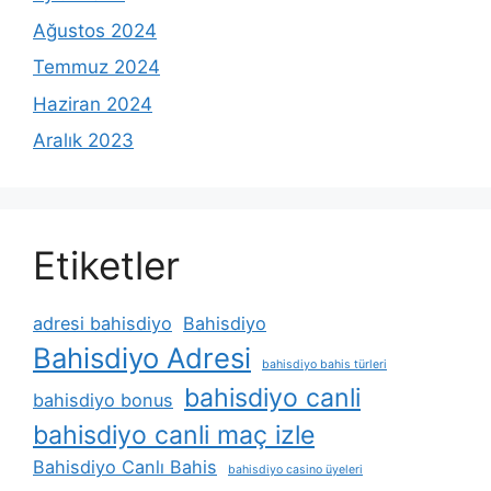
Ağustos 2024
Temmuz 2024
Haziran 2024
Aralık 2023
Etiketler
adresi bahisdiyo
Bahisdiyo
Bahisdiyo Adresi
bahisdiyo bahis türleri
bahisdiyo canli
bahisdiyo bonus
bahisdiyo canli maç izle
Bahisdiyo Canlı Bahis
bahisdiyo casino üyeleri