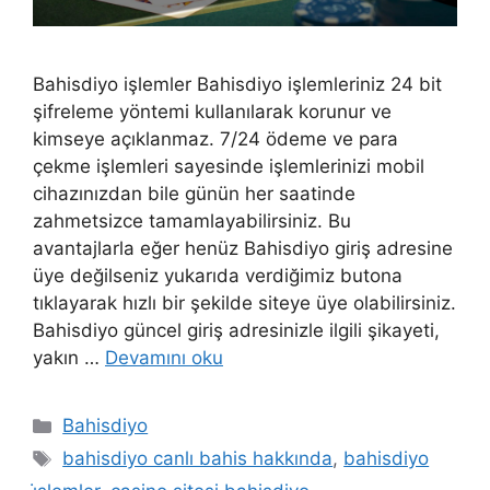
Bahisdiyo işlemler Bahisdiyo işlemleriniz 24 bit
şifreleme yöntemi kullanılarak korunur ve
kimseye açıklanmaz. 7/24 ödeme ve para
çekme işlemleri sayesinde işlemlerinizi mobil
cihazınızdan bile günün her saatinde
zahmetsizce tamamlayabilirsiniz. Bu
avantajlarla eğer henüz Bahisdiyo giriş adresine
üye değilseniz yukarıda verdiğimiz butona
tıklayarak hızlı bir şekilde siteye üye olabilirsiniz.
Bahisdiyo güncel giriş adresinizle ilgili şikayeti,
yakın …
Devamını oku
Kategoriler
Bahisdiyo
Etiketler
bahisdiyo canlı bahis hakkında
,
bahisdiyo