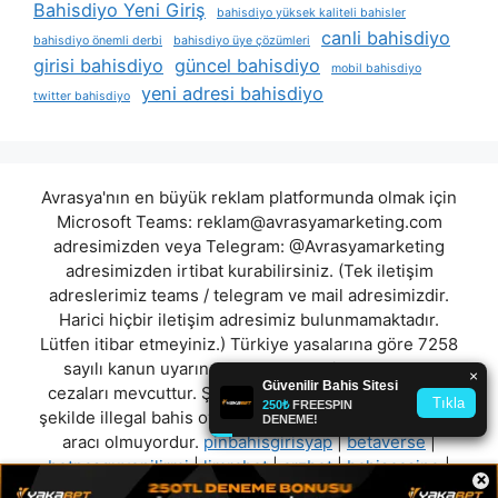
Bahisdiyo Yeni Giriş
bahisdiyo yüksek kaliteli bahisler
canli bahisdiyo
bahisdiyo önemli derbi
bahisdiyo üye çözümleri
girisi bahisdiyo
güncel bahisdiyo
mobil bahisdiyo
yeni adresi bahisdiyo
twitter bahisdiyo
Avrasya'nın en büyük reklam platformunda olmak için
Microsoft Teams:
reklam@avrasyamarketing.com
adresimizden veya Telegram: @Avrasyamarketing
adresimizden irtibat kurabilirsiniz. (Tek iletişim
adreslerimiz teams / telegram ve mail adresimizdir.
Harici hiçbir iletişim adresimiz bulunmamaktadır.
Lütfen itibar etmeyiniz.) Türkiye yasalarına göre 7258
sayılı kanun uyarınca yasa dışı bahis oynamanın
cezaları mevcuttur. Şu an bulunduğunuz site hiç bir
şekilde illegal bahis oyunları oynatmıyor ve oynamaya
aracı olmuyordur.
pinbahisgirisyap
|
betaverse
|
betpasguvenilirmi
|
limrabet
|
arzbet
|
bahiscasino
|
×
bettitanic
|
aresbet
"