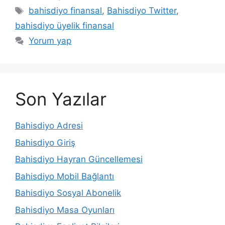
Etiketler
bahisdiyo finansal
,
Bahisdiyo Twitter
,
bahisdiyo üyelik finansal
Yorum yap
Son Yazılar
Bahisdiyo Adresi
Bahisdiyo Giriş
Bahisdiyo Hayran Güncellemesi
Bahisdiyo Mobil Bağlantı
Bahisdiyo Sosyal Abonelik
Bahisdiyo Masa Oyunları