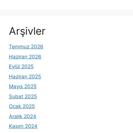
Arşivler
Temmuz 2026
Haziran 2026
Eylül 2025
Haziran 2025
Mayıs 2025
Şubat 2025
Ocak 2025
Aralık 2024
Kasım 2024