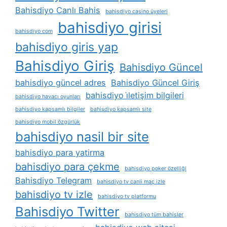
Bahisdiyo Canlı Bahis
bahisdiyo casino üyeleri
bahisdiyo girisi
bahisdiyo com
bahisdiyo giris yap
Bahisdiyo Giriş
Bahisdiyo Güncel
bahisdiyo güncel adres
Bahisdiyo Güncel Giriş
bahisdiyo i̇letişim bilgileri
bahisdiyo havacı oyunları
bahisdiyo kapsamlı bilgiler
bahisdiyo kapsamlı site
bahisdiyo mobil özgürlük
bahisdiyo nasil bir site
bahisdiyo para yatirma
bahisdiyo para çekme
bahisdiyo poker özelliği
Bahisdiyo Telegram
bahisdiyo tv canli maç izle
bahisdiyo tv izle
bahisdiyo tv platformu
Bahisdiyo Twitter
bahisdiyo tüm bahisler