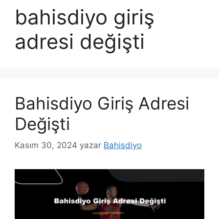
bahisdiyo giriş
adresi değişti
Bahisdiyo Giriş Adresi
Değişti
Kasım 30, 2024
yazar
Bahisdiyo