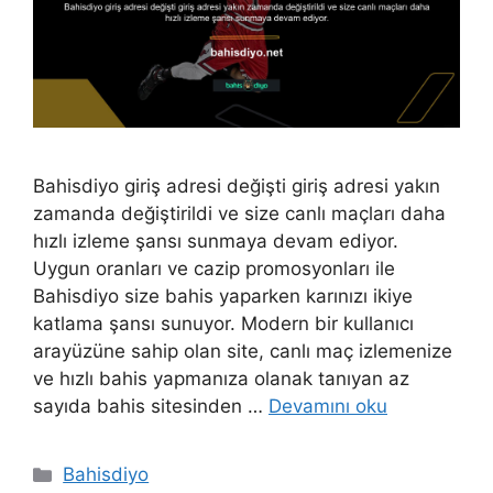
Bahisdiyo giriş adresi değişti giriş adresi yakın
zamanda değiştirildi ve size canlı maçları daha
hızlı izleme şansı sunmaya devam ediyor.
Uygun oranları ve cazip promosyonları ile
Bahisdiyo size bahis yaparken karınızı ikiye
katlama şansı sunuyor. Modern bir kullanıcı
arayüzüne sahip olan site, canlı maç izlemenize
ve hızlı bahis yapmanıza olanak tanıyan az
sayıda bahis sitesinden …
Devamını oku
Kategoriler
Bahisdiyo