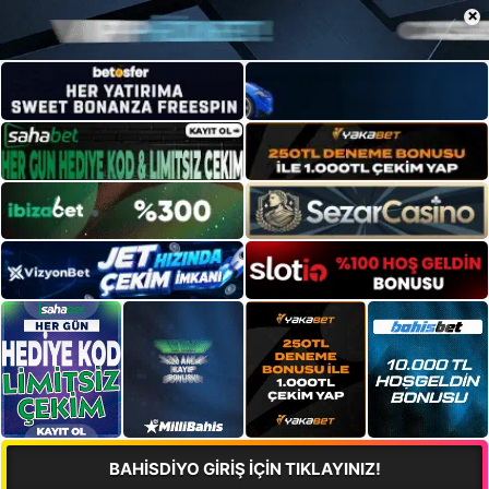
×
BAHİSDİYO GİRİŞ İÇİN TIKLAYINIZ!